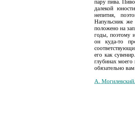
пару пива. Пиво
далекой юности
непития, поэ
Напульсник же
положено на зап
годы, поэтому и
он куда-то п
соответствующи
его как сувенир
глубинах моего 
обязательно вам 
А. Могилевский