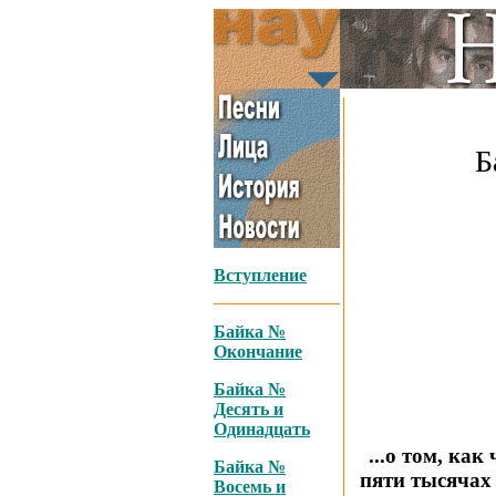
Б
Вступление
Байка №
Окончание
Байка №
Десять и
Одинадцать
...о том, как
Байка №
пяти тысячах 
Восемь и