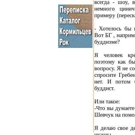
всегда - шоу, 
немного цинич
примеру (переск
- Хотелось бы 
Вот БГ , наприм
буддизме?
Я человек кре
поэтому как бы
вопросу. Я не с
спросите Гребен
нет. И потом 
буддист.
Или такое:
-Что вы думаете
Шевчук на пом
Я делаю свое д
нужны.