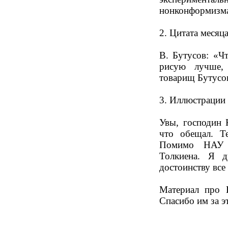
нонконформизм
2. Цитата месяца
В. Бутусов: «Чт
рисую лучше,
товарищ Бутусов
3. Иллюстрации
Увы, господин 
что обещал. Т
Помимо НАУ 
Толкиена. Я д
достоинству все 
Материал про 
Спасибо им за э