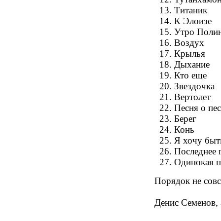
Титаник
К Элоизе
Утро Поли
Воздух
Крылья
Дыхание
Кто еще
Звездочка
Вертолет
Песня о пе
Берег
Конь
Я хочу быт
Последнее 
Одинокая п
Порядок не совсе
Денис Семенов,