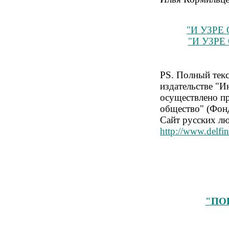
"И УЗРЕ
"И УЗРЕ
PS. Полный текс
издательстве "И
осуществлено п
общество" (Фон
Сайт русских лю
http://www.delfin
"ПО