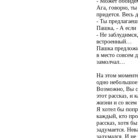
- Может обойде
Ага, говорю, ты
придется. Весь д
- Ты предлагаеш
Пашка, - А если
- Не заблудимся,
встроенный…
Пашка предложил
в место совсем 
замолчал…
На этом моменте
одно небольшое
Возможно, Вы сп
этот рассказ, и
жизни и со всем
Я хотел бы попр
каждый, кто пр
рассказ, хотя б
задумается. Нев
задумался. И не