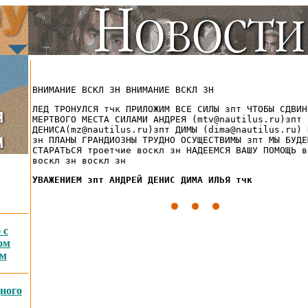
ВНИМАНИЕ ВСКЛ ЗН ВНИМАНИЕ ВСКЛ ЗН
ЛЕД ТРОНУЛСЯ тчк ПРИЛОЖИМ ВСЕ СИЛЫ зпт ЧТОБЫ СДВИН
МЕРТВОГО МЕСТА СИЛАМИ АНДРЕЯ (mtv@nautilus.ru)зпт
ДЕНИСА(mz@nautilus.ru)зпт ДИМЫ (dima@nautilus.ru) 
зн ПЛАНЫ ГРАНДИОЗНЫ ТРУДНО ОСУЩЕСТВИМЫ зпт МЫ БУДЕ
СТАРАТЬСЯ троетчие воскл зн НАДЕЕМСЯ ВАШУ ПОМОЩЬ в
воскл зн воскл зн
УВАЖЕНИЕМ зпт АНДРЕЙ ДЕНИС ДИМА ИЛЬЯ тчк
 с
ом
ым
ного