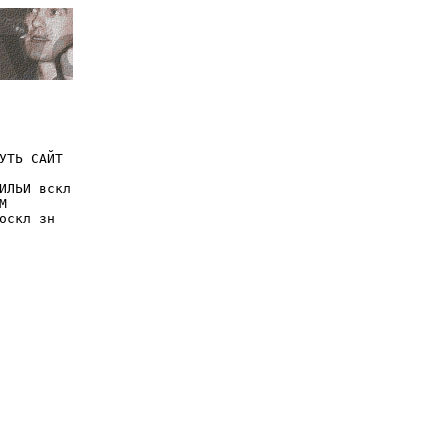
УТЬ САЙТ
ИЛЬИ вскл
М
оскл зн