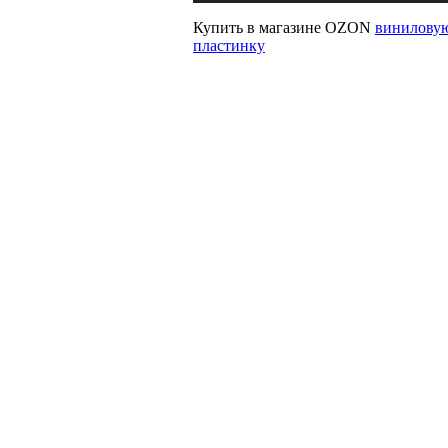
Купить в магазине OZON
винилову
пластинку